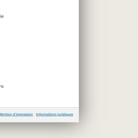
ie
ns
Mention d’impression
Informations juridiques