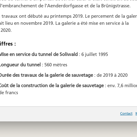
 l’embranchement de l’Aenderdorfgasse et de la Brünigstrasse.
s travaux ont débuté au printemps 2019. Le percement de la galer
it lieu en novembre 2019. La galerie a été mise en service à la
 2020.
iffres :
Mise en service du tunnel de Soliwald
: 6 juillet 1995
Longueur du tunnel
: 560 mètres
Durée des travaux de la galerie de sauvetage
: de 2019 à 2020
Coût de la construction de la galerie de sauvetage
: env. 7,6 millio
de francs
Contact