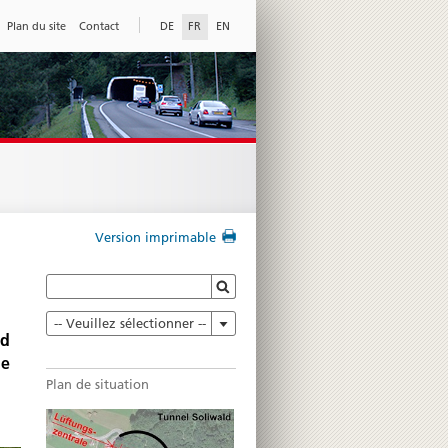
Plan du site
Contact
DE
FR
EN
Version imprimable
-- Veuillez sélectionner --
nd
ne
Plan de situation