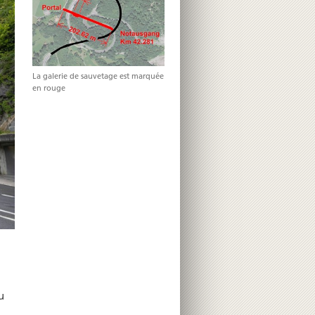
La galerie de sauvetage est marquée
en rouge
u
d