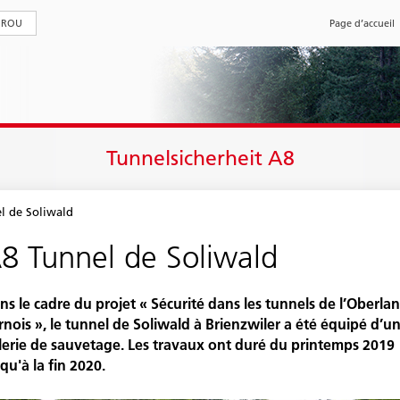
FROU
Page d’accueil
Tunnelsicherheit A8
l de Soliwald
8 Tunnel de Soliwald
ns le cadre du projet « Sécurité dans les tunnels de l’Oberla
rnois », le tunnel de Soliwald à Brienzwiler a été équipé d’u
lerie de sauvetage. Les travaux ont duré du printemps 2019
qu'à la fin 2020.