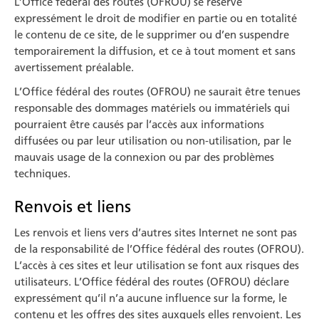
L’Office fédéral des routes (OFROU) se réserve
expressément le droit de modifier en partie ou en totalité
le contenu de ce site, de le sup­primer ou d’en suspendre
temporairement la diffusion, et ce à tout moment et sans
avertissement préalable.
L’Office fédéral des routes (OFROU) ne saurait être tenues
respon­sable des dommages matériels ou immatériels qui
pourraient être causés par l’accès aux informations
diffusées ou par leur utilisation ou non-utilisation, par le
mauvais usage de la connexion ou par des problèmes
techniques.
Renvois et liens
Les renvois et liens vers d’autres sites Internet ne sont pas
de la res­ponsabilité de l’Office fédéral des routes (OFROU).
L’accès à ces sites et leur utilisation se font aux risques des
utilisateurs. L’Office fédéral des routes (OFROU) déclare
expressément qu’il n’a aucune influence sur la forme, le
contenu et les offres des sites auxquels elles ren­voient. Les