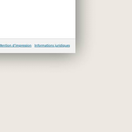
Mention d’impression
Informations juridiques