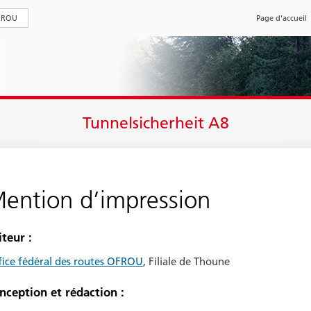
FROU
Page d’accueil
Tunnelsicherheit A8
ention d’impression
iteur :
fice fédéral des routes OFROU
, Filiale de Thoune
nception et rédaction :