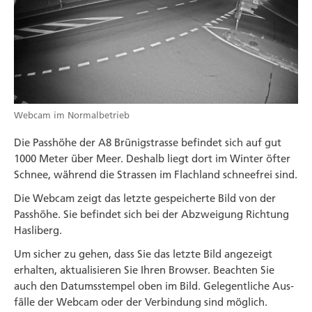
Webcam im Normalbetrieb
Die Pass­höhe der A8 Brünig­strasse befindet sich auf gut
1000 Meter über Meer. Deshalb liegt dort im Winter öfter
Schnee, während die Strassen im Flach­land schnee­frei sind.
Die Webcam zeigt das letzte gespeicherte Bild von der
Pass­höhe. Sie befindet sich bei der Abzweigung Richtung
Hasliberg.
Um sicher zu gehen, dass Sie das letzte Bild angezeigt
erhalten, aktualisieren Sie Ihren Browser. Beachten Sie
auch den Datums­stempel oben im Bild. Gelegentliche Aus­
fälle der Webcam oder der Ver­bindung sind möglich.