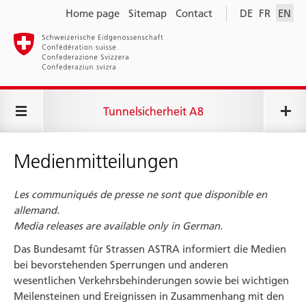
Home page
Sitemap
Contact
DE
FR
EN
Tunnelsicherheit A8
Medienmitteilungen
Les communiqués de presse ne sont que disponible en
allemand.
Media releases are available only in German.
Das Bundesamt für Strassen ASTRA informiert die Medien
bei bevor­stehenden Sperrungen und anderen
wesentlichen Verkehrs­behinderungen sowie bei wichtigen
Meilen­steinen und Ereignissen in Zusammenhang mit den