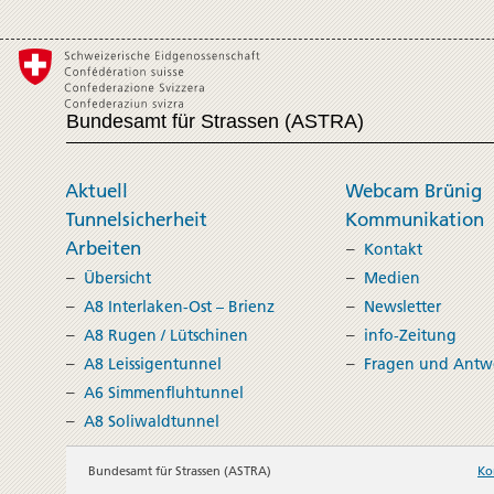
Bundesamt für Strassen (ASTRA)
Aktuell
Webcam Brünig
Tunnelsicherheit
Kommunikation
Arbeiten
Kontakt
Übersicht
Medien
A8 Interlaken-Ost – Brienz
Newsletter
A8 Rugen / Lütschinen
info-Zeitung
A8 Leissigentunnel
Fragen und Antw
A6 Simmenfluhtunnel
A8 Soliwaldtunnel
Bundesamt für Strassen (ASTRA)
Ko