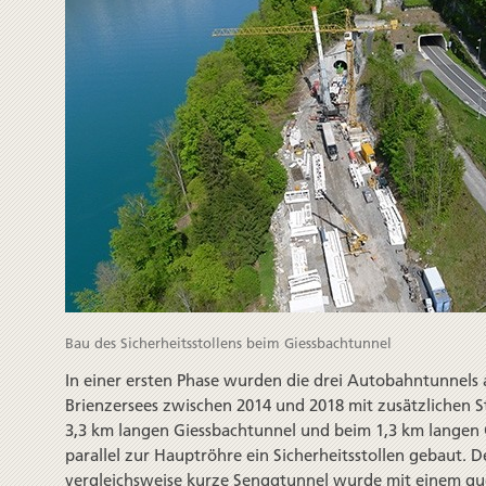
Bau des Sicherheitsstollens beim Giessbachtunnel
In einer ersten Phase wurden die drei Autobahn­tunnels a
Brienzer­sees zwischen 2014 und 2018 mit zusätzlichen S
3,3 km langen Giessbach­tunnel und beim 1,3 km langen
parallel zur Haupt­röhre ein Sicherheits­stollen gebaut. 
vergleichsweise kurze Sengg­tunnel wurde mit einem qu