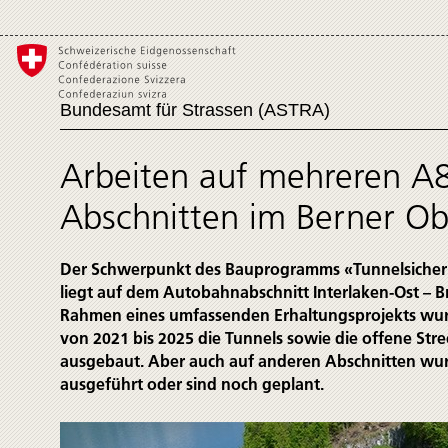
Bundesamt für Strassen (ASTRA)
Arbeiten auf mehreren A
Abschnitten im Berner Ob
Der Schwerpunkt des Bau­programms «Tunnelsicher
liegt auf dem Autobahn­abschnitt Interlaken-Ost – B
Rahmen eines umfassenden Erhaltungs­projekts wur
von 2021 bis 2025 die Tunnels sowie die offene Stre
ausgebaut. Aber auch auf anderen Abschnitten wu
ausgeführt oder sind noch geplant.